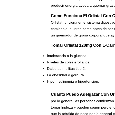
producir energia ayuda a quemar grasa
Como Funciona El Orlistat Con C
Orlistat funciona en el sistema digestiv
comidas que usted come antes de ser di
un quemador de grasa corporal que ay
Tomar Orlistat 120mg Con L-Carn
Intolerancia a la glucosa.
Niveles de colesterol altos.
Diabetes mellitus tipo 2.
La obesidad o gordura.
Hiperinsulinemia e hipertensión.
Cuanto Puedo Adelgazar Con Orli
por lo general las personas comienza
tomar lindeza y pueden seguir perdie
que la pérdida de peso por lo general c