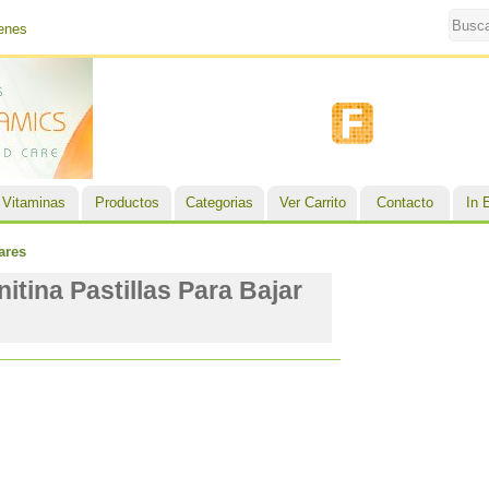
enes
Vitaminas
Productos
Categorias
Ver Carrito
Contacto
In 
ares
itina Pastillas Para Bajar