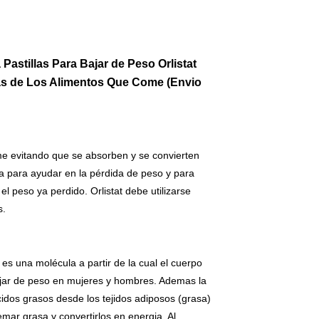
 Pastillas Para Bajar de Peso
Orlistat
s de Los Alimentos Que Come (Envio
me evitando que se absorben y se convierten
iza para ayudar en la pérdida de peso y para
el peso ya perdido. Orlistat debe utilizarse
s.
es una molécula a partir de la cual el cuerpo
ar de peso en mujeres y hombres. Ademas la
acidos grasos desde los tejidos adiposos (grasa)
emar grasa y convertirlos en energia. Al