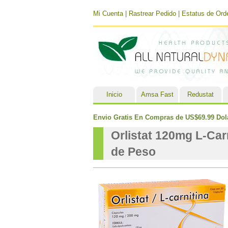
Mi Cuenta
|
Rastrear Pedido
|
Estatus de Ord
Inicio
Amsa Fast
Redustat
Envio Gratis En Compras de US$69.99 Dol
Orlistat 120mg L-Carn
de Peso