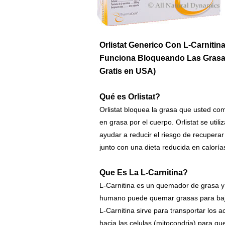
Orlistat Generico Con L-Carnitina
Funciona Bloqueando Las Grasa
Gratis en USA)
Qué es Orlistat?
Orlistat bloquea la grasa que usted co
en grasa por el cuerpo. Orlistat se util
ayudar a reducir el riesgo de recuperar 
junto con una dieta reducida en caloría
Que Es La L-Carnitina?
L-Carnitina es un quemador de grasa y 
humano puede quemar grasas para baj
L-Carnitina sirve para transportar los 
hacia las celulas (mitocondria) para qu