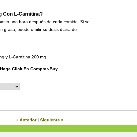
 Con L-Carnitina?
 hasta una hora después de cada comida. Si se
 grasa, puede omitir su dosis diaria de
mg y L-Carnitina 200 mg
 Haga Click En Comprar-Buy
« Anterior
|
Siguiente »