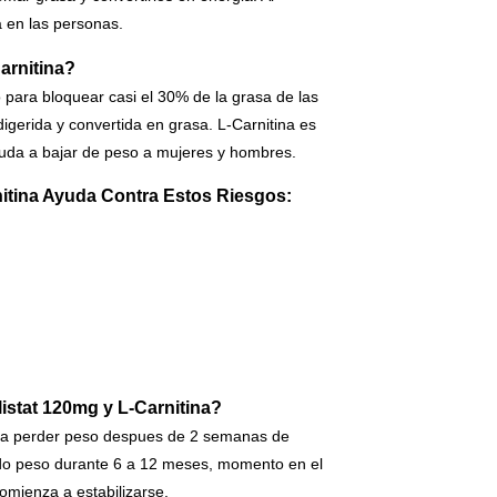
 en las personas.
arnitina?
o para bloquear casi el 30% de la grasa de las
gerida y convertida en grasa. L-Carnitina es
uda a bajar de peso a mujeres y hombres.
itina Ayuda Contra Estos Riesgos:
stat 120mg y L-Carnitina?
n a perder peso despues de 2 semanas de
ndo peso durante 6 a 12 meses, momento en el
omienza a estabilizarse.