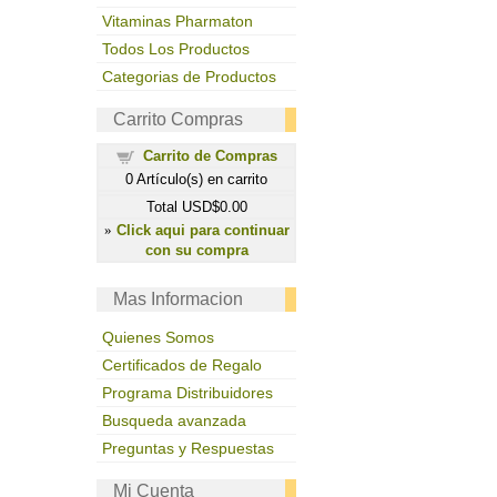
Vitaminas Pharmaton
Todos Los Productos
Categorias de Productos
Carrito Compras
Carrito de Compras
0
Artículo(s) en carrito
Total
USD$0.00
Click aqui para continuar
»
con su compra
Mas Informacion
Quienes Somos
Certificados de Regalo
Programa Distribuidores
Busqueda avanzada
Preguntas y Respuestas
Mi Cuenta