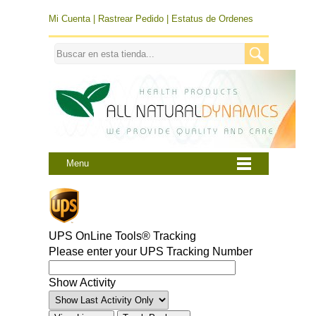
Mi Cuenta
|
Rastrear Pedido
|
Estatus de Ordenes
Menu
UPS OnLine Tools® Tracking
Please enter your UPS Tracking Number
Show Activity