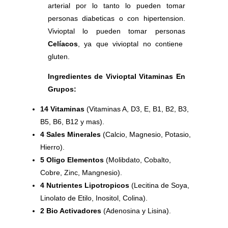
arterial por lo tanto lo pueden tomar
personas diabeticas o con hipertension.
Vivioptal lo pueden tomar personas
Celíacos
, ya que vivioptal no contiene
gluten.
Ingredientes de Vivioptal Vitaminas En
Grupos:
14 Vitaminas
(Vitaminas A, D3, E, B1, B2, B3,
B5, B6, B12 y mas).
4 Sales Minerales
(Calcio, Magnesio, Potasio,
Hierro).
5 Oligo Elementos
(Molibdato, Cobalto,
Cobre, Zinc, Mangnesio).
4 Nutrientes Lipotropicos
(Lecitina de Soya,
Linolato de Etilo, Inositol, Colina).
2 Bio Activadores
(Adenosina y Lisina).