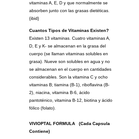
vitaminas A, E, D y que normalmente se
absorben junto con las grasas dietéticas.
{ibid}
Cuantos Tipos de Vitaminas Existen?
Existen 13 vitaminas. Cuatro vitaminas A,
D, E y K- se almacenan en la grasa del
cuerpo (se llaman vitaminas solubles en
grasa). Nueve son solubles en agua y no
se almacenan en el cuerpo en cantidades
considerables. Son la vitamina C y ocho
vitaminas B; tiamina (B-1), riboflavina (B-
2), niacina, vitamina B-6, ácido
pantoténico, vitamina B-12, biotina y ácido
fólico (folato).
VIVIOPTAL FORMULA (Cada Capsula
Contiene)