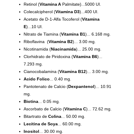
Retinol (
Vitamina A
Palmitate)...5000 UI.
Colecalcipherol (
Vitamina D3
)...400 UI.
Acetato de D-1-Alfa Tocoferol (
Vitamina
E
)...10 UI.
Nitrato de Tiamina (
Vitamina B1
)... 6.168 mg.
Riboflavina (
Vitamina B2
)... 3.00 mg.
Nicotinamida (
Niacinamida
)... 25.00 mg.
Clorhidrato de Piridoxina (
Vitamina B6
)...
7.293 mg.
Cianocobalamina (
Vitamina B12
)... 3.00 mg.
Acido Folico
... 0.40 mg.
Pantotenato de Calcio (
Dexpantenol
)... 10.91
mg.
Biotina
... 0.05 mg.
Ascorbato de Calcio (
Vitamina C
)... 72.62 mg.
Bitartrato de
Colina
... 50.00 mg.
Lecitina de Soya
... 60.00 mg.
Inositol
... 30.00 mg.